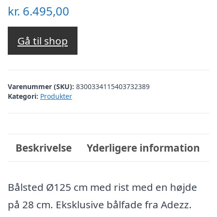
kr.
6.495,00
Gå til shop
Varenummer (SKU):
8300334115403732389
Kategori:
Produkter
Beskrivelse
Yderligere information
Bålsted Ø125 cm med rist med en højde
på 28 cm. Eksklusive bålfade fra Adezz.