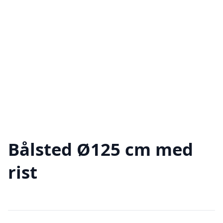
Bålsted Ø125 cm med
rist