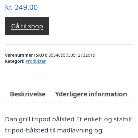
kr.
249,00
Gå til shop
Varenummer (SKU):
8534855730512732615
Kategori:
Produkter
Beskrivelse
Yderligere information
Dan grill tripod bålsted Et enkelt og stabilt
tripod-bålsted til madlavning og