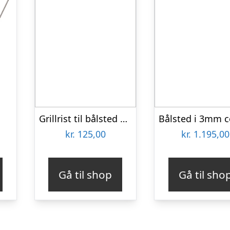
Grillrist til bålsted Ø60 cm.
kr.
125,00
kr.
1.195,00
Gå til shop
Gå til sho