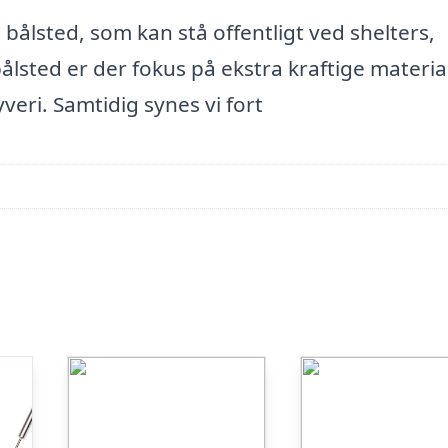
bålsted, som kan stå offentligt ved shelters,
bålsted er der fokus på ekstra kraftige material
yveri. Samtidig synes vi fort