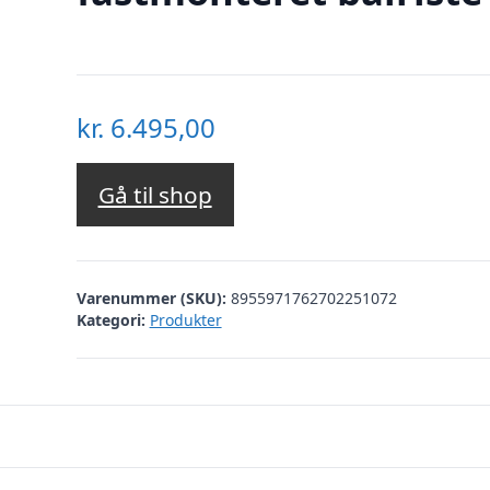
kr.
6.495,00
Gå til shop
Varenummer (SKU):
8955971762702251072
Kategori:
Produkter