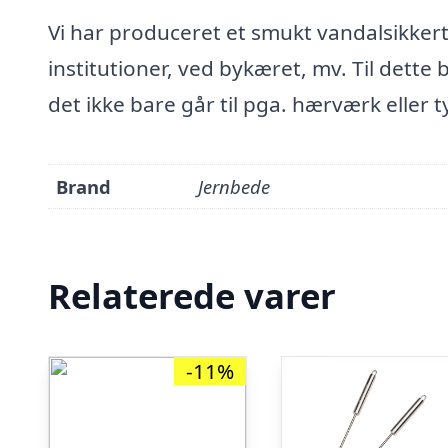
Vi har produceret et smukt vandalsikkert 
institutioner, ved bykæret, mv. Til dette 
det ikke bare går til pga. hærværk eller t
Brand
Jernbede
Relaterede varer
-11%