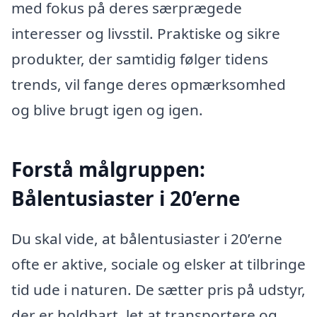
med fokus på deres særprægede
interesser og livsstil. Praktiske og sikre
produkter, der samtidig følger tidens
trends, vil fange deres opmærksomhed
og blive brugt igen og igen.
Forstå målgruppen:
Bålentusiaster i 20’erne
Du skal vide, at bålentusiaster i 20’erne
ofte er aktive, sociale og elsker at tilbringe
tid ude i naturen. De sætter pris på udstyr,
der er holdbart, let at transportere og