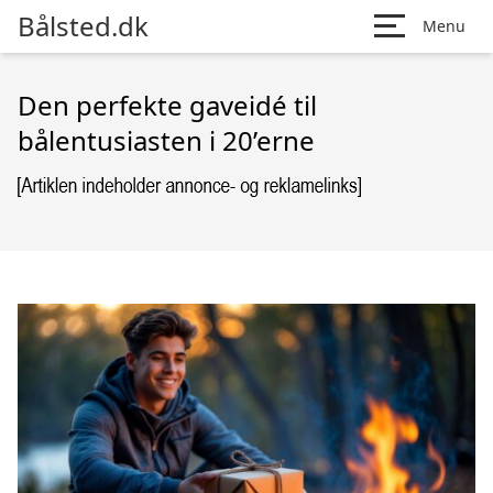
Bålsted.dk
Menu
Den perfekte gaveidé til
bålentusiasten i 20’erne