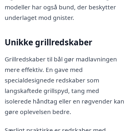
modeller har også bund, der beskytter
underlaget mod gnister.
Unikke grillredskaber
Grillredskaber til bål gør madlavningen
mere effektiv. En gave med
specialdesignede redskaber som
langskaftede grillspyd, tang med
isolerede håndtag eller en røgvender kan
gøre oplevelsen bedre.
Særligt praktiske er redskaber med