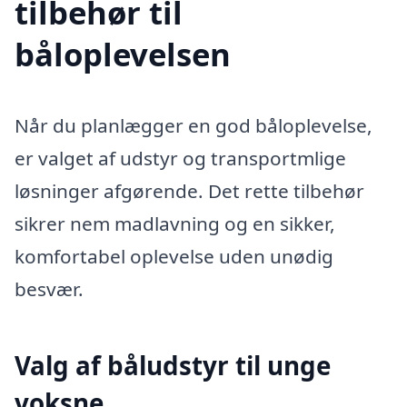
tilbehør til
båloplevelsen
Når du planlægger en god båloplevelse,
er valget af udstyr og transportmlige
løsninger afgørende. Det rette tilbehør
sikrer nem madlavning og en sikker,
komfortabel oplevelse uden unødig
besvær.
Valg af båludstyr til unge
voksne