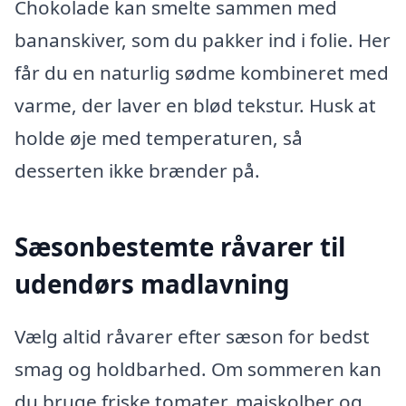
Chokolade kan smelte sammen med
bananskiver, som du pakker ind i folie. Her
får du en naturlig sødme kombineret med
varme, der laver en blød tekstur. Husk at
holde øje med temperaturen, så
desserten ikke brænder på.
Sæsonbestemte råvarer til
udendørs madlavning
Vælg altid råvarer efter sæson for bedst
smag og holdbarhed. Om sommeren kan
du bruge friske tomater, majskolber og