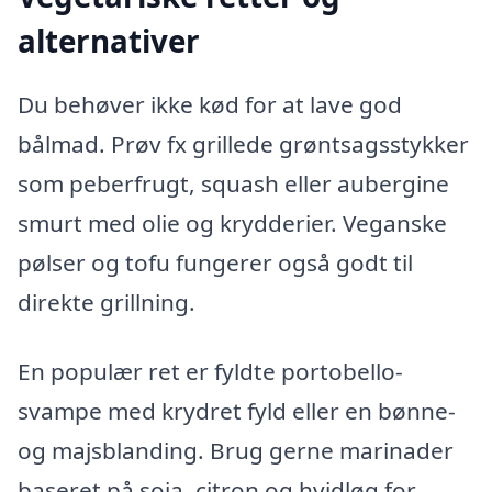
alternativer
Du behøver ikke kød for at lave god
bålmad. Prøv fx grillede grøntsagsstykker
som peberfrugt, squash eller aubergine
smurt med olie og krydderier. Veganske
pølser og tofu fungerer også godt til
direkte grillning.
En populær ret er fyldte portobello-
svampe med krydret fyld eller en bønne-
og majsblanding. Brug gerne marinader
baseret på soja, citron og hvidløg for